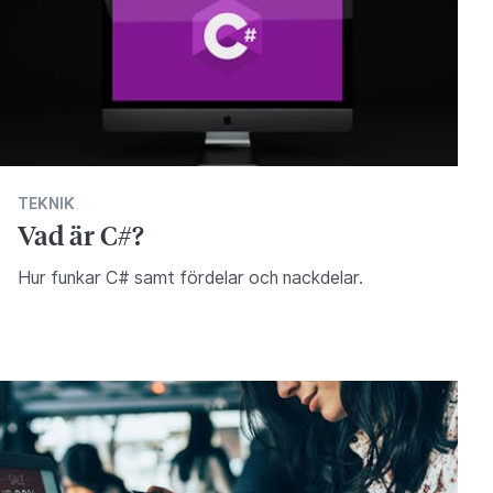
TEKNIK
Vad är C#?
Hur funkar C# samt fördelar och nackdelar.