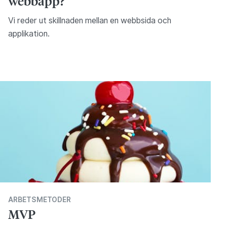
webbapp?
Vi reder ut skillnaden mellan en webbsida och
applikation.
ARBETSMETODER
MVP