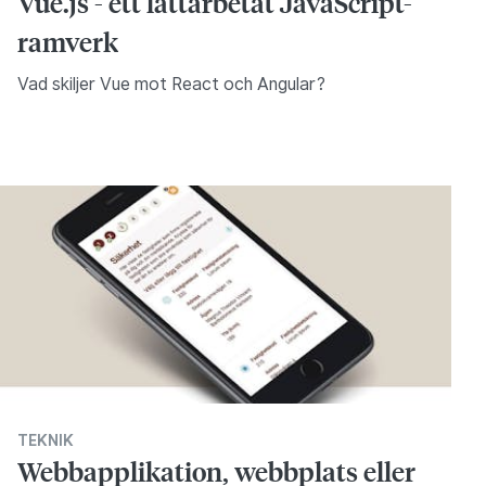
Vue.js - ett lättarbetat JavaScript-
ramverk
Vad skiljer Vue mot React och Angular?
TEKNIK
Webbapplikation, webbplats eller