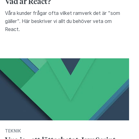
Vad är React?
Våra kunder frågar ofta vilket ramverk det är "som
gäller". Här beskriver vi allt du behöver veta om
React.
TEKNIK