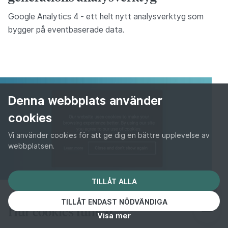
Google Analytics 4 - ett helt nytt analysverktyg som
bygger på eventbaserade data.
Denna webbplats använder
cookies
Vi använder cookies för att ge dig en bättre upplevelse av
webbplatsen.
TILLÅT ALLA
TEKNIK
TILLÅT ENDAST NÖDVÄNDIGA
Hur cookies funkar
Visa mer