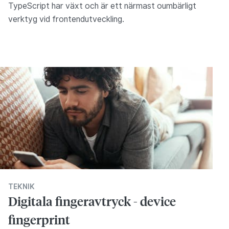
TypeScript har växt och är ett närmast oumbärligt
verktyg vid frontendutveckling.
TEKNIK
Digitala fingeravtryck - device
fingerprint