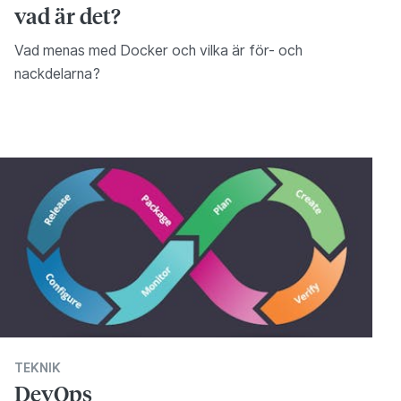
vad är det?
Vad menas med Docker och vilka är för- och
nackdelarna?
TEKNIK
DevOps