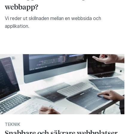
webbapp?
Vi reder ut skillnaden mellan en webbsida och
applikation.
TEKNIK
Snabbare och säkrare webbplatser