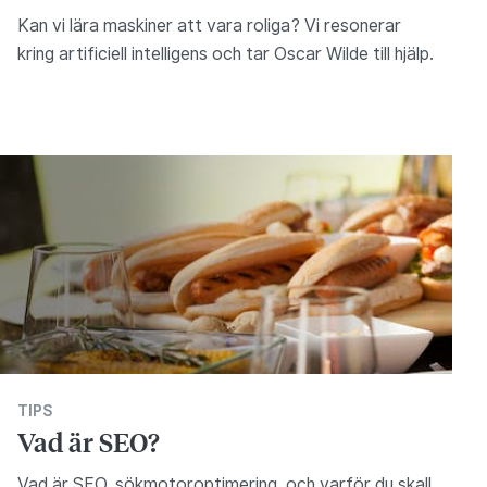
Kan vi lära maskiner att vara roliga? Vi resonerar
kring artificiell intelligens och tar Oscar Wilde till hjälp.
TIPS
Vad är SEO?
Vad är SEO, sökmotoroptimering, och varför du skall