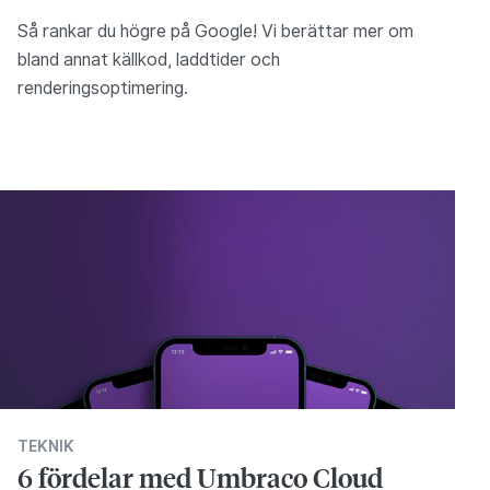
Så rankar du högre på Google! Vi berättar mer om
bland annat källkod, laddtider och
renderingsoptimering.
TEKNIK
6 fördelar med Umbraco Cloud