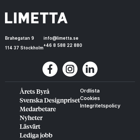
Brahegatan 9
info@limetta.se
+46 8 588 22 880
114 37 Stockholm
Årets Byrå
Ordlista
Cookies
Svenska Designpriset
Integritetspolicy
Medarbetare
Nyheter
Läsvärt
Lediga jobb