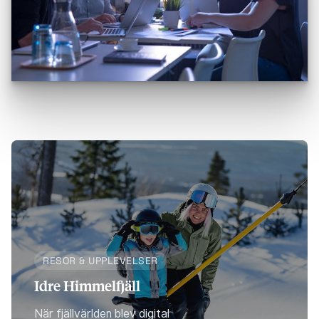
RESOR & UPPLEVELSER
Idre Himmelfjäll
När fjällvärlden blev digital