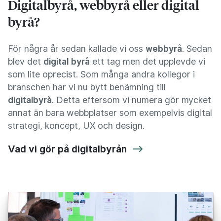
Digitalbyrå, webbyrå eller digital
byrå?
För några år sedan kallade vi oss
webbyrå
. Sedan
blev det
digital byrå
ett tag men det upplevde vi
som lite oprecist. Som många andra kollegor i
branschen har vi nu bytt benämning till
digitalbyrå
. Detta eftersom vi numera gör mycket
annat än bara webbplatser som exempelvis digital
strategi, koncept, UX och design.
Vad vi gör på digitalbyrån