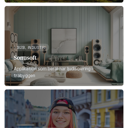
B2B, INDUSTRI
Sonusoft
Applikation som beräknar ljudisolering i
träbyggen