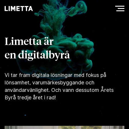
Limetta är
en digitalbyrå
Vi tar fram digitala lösningar med fokus på
lönsamhet, varumärkesbyggande och
användarvänlighet. Och vann dessutom Årets
Byrå tredje året i rad!