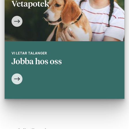
Vetapotek
VI LETAR TALANGER
Jobba hos oss