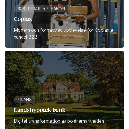
B2B, RETAIL & E-HANDEL
Copiax
Modern och förbättrad upplevelse för Copiax e-
handel B2B
FINANS
Landshypotek bank
Digital transformation av bolånemarknaden