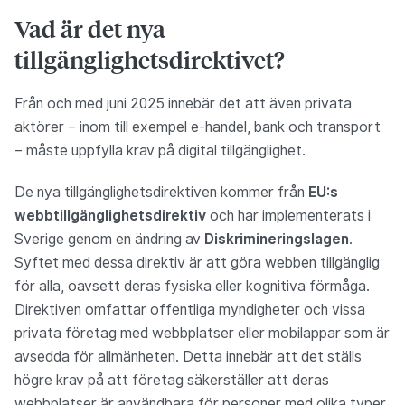
Vad är det nya
tillgänglighetsdirektivet?
Från och med juni 2025 innebär det att även privata
aktörer – inom till exempel e-handel, bank och transport
– måste uppfylla krav på digital tillgänglighet.
De nya tillgänglighetsdirektiven kommer från
EU:s
webbtillgänglighetsdirektiv
och har implementerats i
Sverige genom en ändring av
Diskrimineringslagen
.
Syftet med dessa direktiv är att göra webben tillgänglig
för alla, oavsett deras fysiska eller kognitiva förmåga.
Direktiven omfattar offentliga myndigheter och vissa
privata företag med webbplatser eller mobilappar som är
avsedda för allmänheten. Detta innebär att det ställs
högre krav på att företag säkerställer att deras
webbplatser är användbara för personer med olika typer