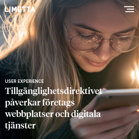
USER EXPERIENCE
Tillgänglighetsdirektivet
påverkar företags
webbplatser och digitala
tjänster