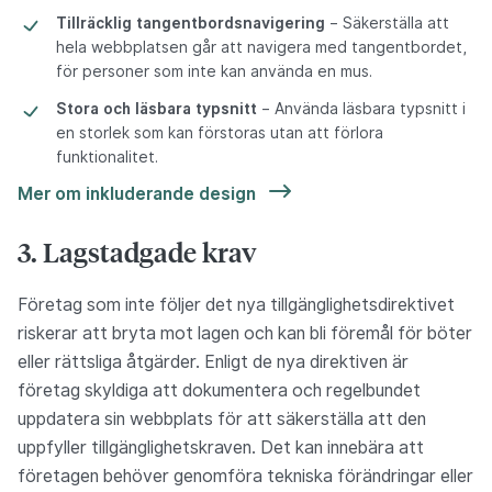
Tillräcklig tangentbordsnavigering
– Säkerställa att
hela webbplatsen går att navigera med tangentbordet,
för personer som inte kan använda en mus.
Stora och läsbara typsnitt
– Använda läsbara typsnitt i
en storlek som kan förstoras utan att förlora
funktionalitet.
Mer om inkluderande design
3. Lagstadgade krav
Företag som inte följer det nya tillgänglighetsdirektivet
riskerar att bryta mot lagen och kan bli föremål för böter
eller rättsliga åtgärder. Enligt de nya direktiven är
företag skyldiga att dokumentera och regelbundet
uppdatera sin webbplats för att säkerställa att den
uppfyller tillgänglighetskraven. Det kan innebära att
företagen behöver genomföra tekniska förändringar eller