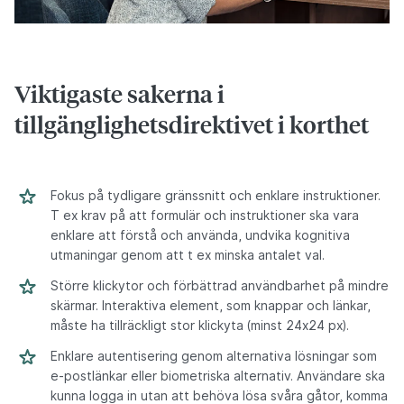
Viktigaste sakerna i
tillgänglighetsdirektivet i korthet
Fokus på tydligare gränssnitt och enklare instruktioner.
T ex krav på att formulär och instruktioner ska vara
enklare att förstå och använda, undvika kognitiva
utmaningar genom att t ex minska antalet val.
Större klickytor och förbättrad användbarhet på mindre
skärmar. Interaktiva element, som knappar och länkar,
måste ha tillräckligt stor klickyta (minst 24x24 px).
Enklare autentisering genom alternativa lösningar som
e-postlänkar eller biometriska alternativ. Användare ska
kunna logga in utan att behöva lösa svåra gåtor, komma