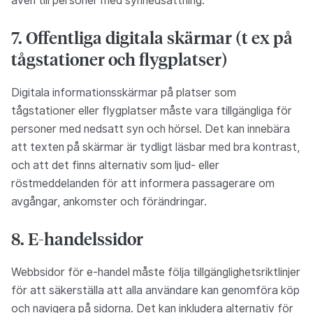
även till personer med synnedsättning.
7. Offentliga digitala skärmar (t ex på
tågstationer och flygplatser)
Digitala informationsskärmar på platser som
tågstationer eller flygplatser måste vara tillgängliga för
personer med nedsatt syn och hörsel. Det kan innebära
att texten på skärmar är tydligt läsbar med bra kontrast,
och att det finns alternativ som ljud- eller
röstmeddelanden för att informera passagerare om
avgångar, ankomster och förändringar.
8. E-handelssidor
Webbsidor för e-handel måste följa tillgänglighetsriktlinjer
för att säkerställa att alla användare kan genomföra köp
och navigera på sidorna. Det kan inkludera alternativ för