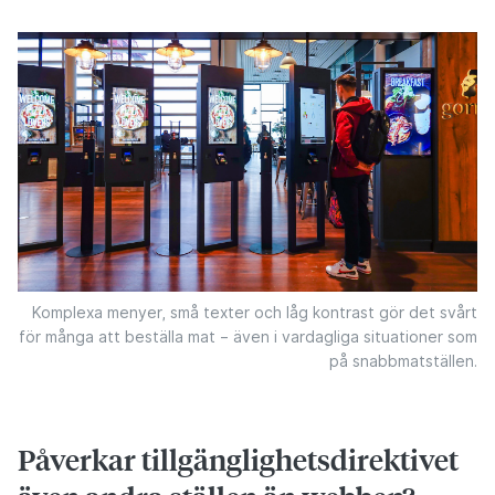
Komplexa menyer, små texter och låg kontrast gör det svårt
för många att beställa mat – även i vardagliga situationer som
på snabbmatställen.
Påverkar tillgänglighetsdirektivet