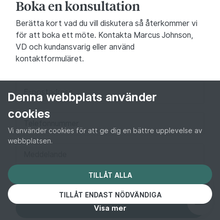
Boka en konsultation
Berätta kort vad du vill diskutera så återkommer vi
för att boka ett möte. Kontakta Marcus Johnson,
VD och kundansvarig eller använd
kontaktformuläret.
E-postadress
Denna webbplats använder
cookies
Telefonnummer
Vi använder cookies för att ge dig en bättre upplevelse av
webbplatsen.
Meddelande
TILLÅT ALLA
TILLÅT ENDAST NÖDVÄNDIGA
Visa mer
SKICKA