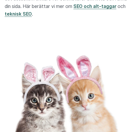
din sida. Här berättar vi mer om
SEO och alt-taggar
och
teknisk SEO
.