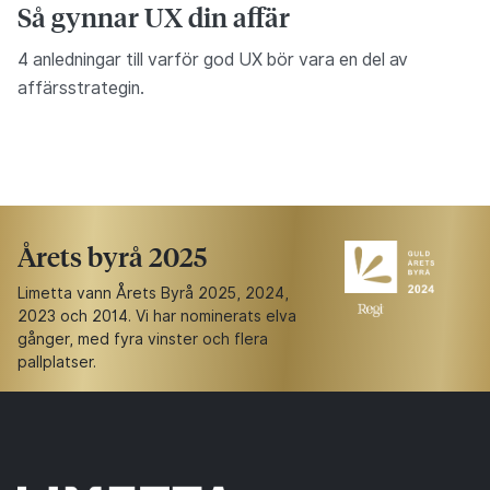
Så gynnar UX din affär
4 anledningar till varför god UX bör vara en del av
affärsstrategin.
Årets byrå 2025
Limetta vann Årets Byrå 2025, 2024,
2023 och 2014. Vi har nominerats elva
gånger, med fyra vinster och flera
pallplatser.