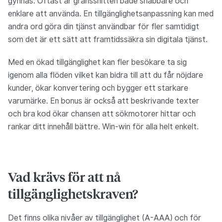
gynnas. Oftast är gränssnitten både snabbare och
enklare att använda. En tillgänglighetsanpassning kan med
andra ord göra din tjänst användbar för fler samtidigt
som det är ett sätt att framtidssäkra sin digitala tjänst.
Med en ökad tillgänglighet kan fler besökare ta sig
igenom alla flöden vilket kan bidra till att du får nöjdare
kunder, ökar konvertering och bygger ett starkare
varumärke. En bonus är också att beskrivande texter
och bra kod ökar chansen att sökmotorer hittar och
rankar ditt innehåll bättre. Win-win för alla helt enkelt.
Vad krävs för att nå
tillgänglighetskraven?
Det finns olika nivåer av tillgänglighet (A-AAA) och för