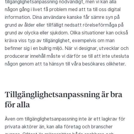
tillgänglighetsanpassning nödvändigt, men vi kan alla
någon gång i livet få problem med att ta till oss digital
information. Dina användare kanske får sämre syn på
grund av ålder eller tillfälligt nedsatt rörelseförmåga på
grund av olycka eller sjukdom. Olika situationer kan också
kräva viss typ av tillgänglighet, exempelvis om man
befinner sig i en bullrig miljö. När vi designar, utvecklar och
producerar innehåll måste vi därför se till att inte utesluta
någon genom att ta hänsyn till våra besökares olikheter.
Tillgänglighetsanpassning är bra
för alla
Även om tillgänglighetsanpassning inte är ett lagkrav för
privata aktörer än, kan alla företag och branscher