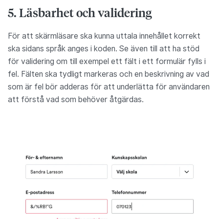
5. Läsbarhet och validering
För att skärmläsare ska kunna uttala innehållet korrekt
ska sidans språk anges i koden. Se även till att ha stöd
för validering om till exempel ett fält i ett formulär fylls i
fel. Fälten ska tydligt markeras och en beskrivning av vad
som är fel bör adderas för att underlätta för användaren
att förstå vad som behöver åtgärdas.