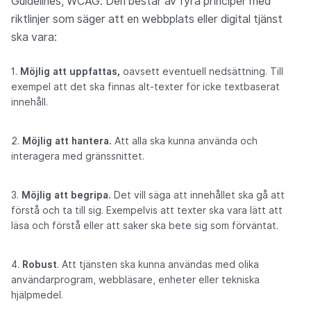
Guidelines, WCAG. Den består av fyra principer med
riktlinjer som säger att en webbplats eller digital tjänst
ska vara:
Möjlig att uppfattas,
oavsett eventuell nedsättning. Till
exempel att det ska finnas alt-texter för icke textbaserat
innehåll.
Möjlig att hantera.
Att alla ska kunna använda och
interagera med gränssnittet.
Möjlig att begripa.
Det vill säga att innehållet ska gå att
förstå och ta till sig. Exempelvis att texter ska vara lätt att
läsa och förstå eller att saker ska bete sig som förväntat.
Robust
. Att tjänsten ska kunna användas med olika
användarprogram, webbläsare, enheter eller tekniska
hjälpmedel.