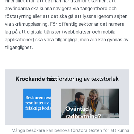
innehållet utan att det hamnar utanför skärmen, att
användarna ska kunna navigera via tangentbord och
röststyrning eller att det ska gå att lyssna igenom sajten
via skrämuppläsning. För offentlig sektor är det numera
lag på att digitala tjänster (webbplatser och mobila
applikationer) ska vara tillgängliga, men alla kan gynnas av
tillgänglighet.
Många besökare kan behöva förstora texten för att kunna