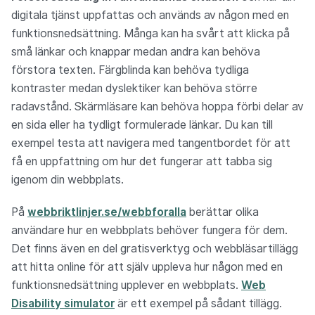
digitala tjänst uppfattas och används av någon med en
funktionsnedsättning. Många kan ha svårt att klicka på
små länkar och knappar medan andra kan behöva
förstora texten. Färgblinda kan behöva tydliga
kontraster medan dyslektiker kan behöva större
radavstånd. Skärmläsare kan behöva hoppa förbi delar av
en sida eller ha tydligt formulerade länkar. Du kan till
exempel testa att navigera med tangentbordet för att
få en uppfattning om hur det fungerar att tabba sig
igenom din webbplats.
På
webbriktlinjer.se/webbforalla
berättar olika
användare hur en webbplats behöver fungera för dem.
Det finns även en del gratisverktyg och webbläsartillägg
att hitta online för att själv uppleva hur någon med en
funktionsnedsättning upplever en webbplats.
Web
Disability simulator
är ett exempel på sådant tillägg.