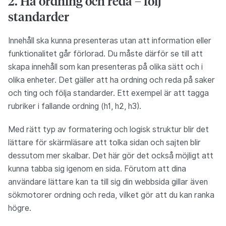
2. Ha ordning och reda – följ
standarder
Innehåll ska kunna presenteras utan att information eller
funktionalitet går förlorad. Du måste därför se till att
skapa innehåll som kan presenteras på olika sätt och i
olika enheter. Det gäller att ha ordning och reda på saker
och ting och följa standarder. Ett exempel är att tagga
rubriker i fallande ordning (h1, h2, h3).
Med rätt typ av formatering och logisk struktur blir det
lättare för skärmläsare att tolka sidan och sajten blir
dessutom mer skalbar. Det här gör det också möjligt att
kunna tabba sig igenom en sida. Förutom att dina
användare lättare kan ta till sig din webbsida gillar även
sökmotorer ordning och reda, vilket gör att du kan ranka
högre.