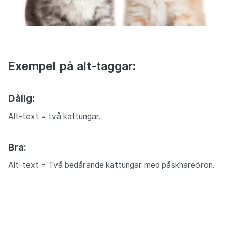
Exempel på alt-taggar:
Dålig:
Alt-text = två kattungar.
Bra:
Alt-text = Två bedårande kattungar med påskhareöron.