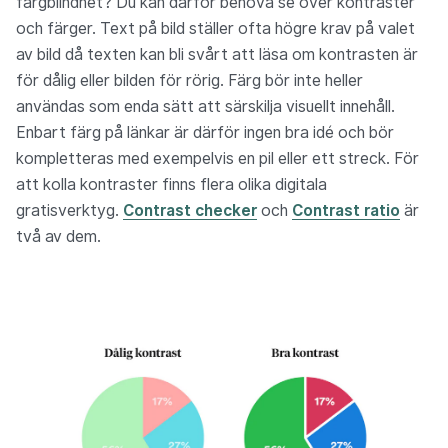
färgblindhet? Du kan därför behöva se över kontraster
och färger. Text på bild ställer ofta högre krav på valet
av bild då texten kan bli svårt att läsa om kontrasten är
för dålig eller bilden för rörig. Färg bör inte heller
användas som enda sätt att särskilja visuellt innehåll.
Enbart färg på länkar är därför ingen bra idé och bör
kompletteras med exempelvis en pil eller ett streck. För
att kolla kontraster finns flera olika digitala
gratisverktyg.
Contrast checker
och
Contrast ratio
är
två av dem.