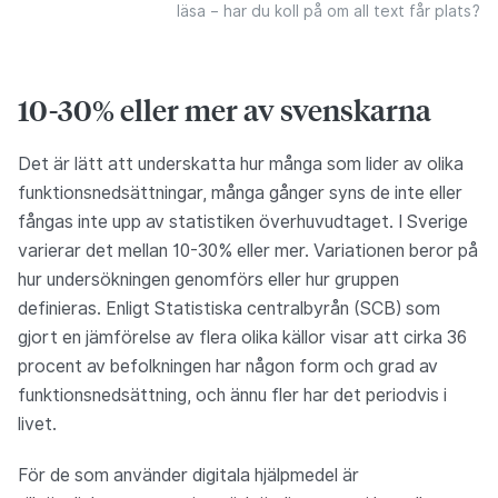
läsa – har du koll på om all text får plats?
10-30% eller mer av svenskarna
Det är lätt att underskatta hur många som lider av olika
funktionsnedsättningar, många gånger syns de inte eller
fångas inte upp av statistiken överhuvudtaget. I Sverige
varierar det mellan 10-30% eller mer. Variationen beror på
hur undersökningen genomförs eller hur gruppen
definieras. Enligt Statistiska centralbyrån (SCB) som
gjort en jämförelse av flera olika källor visar att cirka 36
procent av befolkningen har någon form och grad av
funktionsnedsättning, och ännu fler har det periodvis i
livet.
För de som använder digitala hjälpmedel är