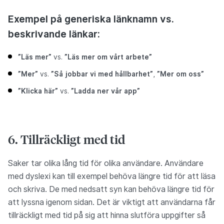
Exempel på generiska länknamn vs.
beskrivande länkar:
”Läs mer”
vs.
”Läs mer om vårt arbete”
”Mer”
vs.
”Så jobbar vi med hållbarhet”
,
”Mer om oss”
”Klicka här”
vs.
”Ladda ner vår app”
6. Tillräckligt med tid
Saker tar olika lång tid för olika användare. Användare
med dyslexi kan till exempel behöva längre tid för att läsa
och skriva. De med nedsatt syn kan behöva längre tid för
att lyssna igenom sidan. Det är viktigt att användarna får
tillräckligt med tid på sig att hinna slutföra uppgifter så