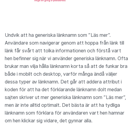
Undvik att ha generiska länknamn som ”Läs mer”.
Användare som navigerar genom att hoppa från länk till
länk får svårt att tolka informationen och förstå vart
hen befinner sig när vi använder generiska länknamn. Ofta
brukar man vilja hålla länknamn korta så att de funkar bra
både i mobilt och desktop, varför många ändå väljer
dessa typer av länknamn. Det går att addera attribut i
koden för att ha det förklarande länknamn dolt medan
sajten skriver ut mer generiska länknamn som ”Läs mer”,
men är inte alltid optimalt. Det bästa är att ha tydliga
länknamn som förklara för användaren vart hen hamnar
om hen klickar sig vidare, det gynnar alla.