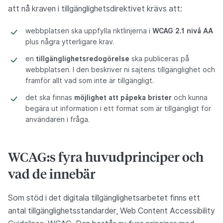
att nå kraven i tillgänglighetsdirektivet krävs att:
webbplatsen ska uppfylla riktlinjerna i
WCAG 2.1 nivå AA
plus några ytterligare krav.
en
tillgänglighetsredogörelse
ska publiceras på
webbplatsen. I den beskriver ni sajtens tillgänglighet och
framför allt vad som inte är tillgängligt.
det ska finnas
möjlighet att påpeka brister
och kunna
begära ut information i ett format som är tillgängligt för
användaren i fråga.
WCAG:s fyra huvudprinciper och
vad de innebär
Som stöd i det digitala tillgänglighetsarbetet finns ett
antal tillgänglighetsstandarder, Web Content Accessibility