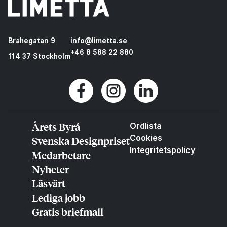
Brahegatan 9
info@limetta.se
+46 8 588 22 880
114 37 Stockholm
Årets Byrå
Ordlista
Cookies
Svenska Designpriset
Integritetspolicy
Medarbetare
Nyheter
Läsvärt
Lediga jobb
Gratis briefmall