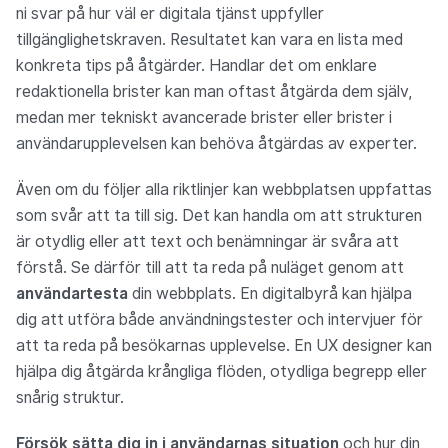
ni svar på hur väl er digitala tjänst uppfyller
tillgänglighetskraven. Resultatet kan vara en lista med
konkreta tips på åtgärder. Handlar det om enklare
redaktionella brister kan man oftast åtgärda dem själv,
medan mer tekniskt avancerade brister eller brister i
användarupplevelsen kan behöva åtgärdas av experter.
Även om du följer alla riktlinjer kan webbplatsen uppfattas
som svår att ta till sig. Det kan handla om att strukturen
är otydlig eller att text och benämningar är svåra att
förstå. Se därför till att ta reda på nuläget genom att
användartesta
din webbplats. En digitalbyrå kan hjälpa
dig att utföra både användningstester och intervjuer för
att ta reda på besökarnas upplevelse. En UX designer kan
hjälpa dig åtgärda krångliga flöden, otydliga begrepp eller
snårig struktur.
Försök
sätta dig in i användarnas situation
och hur din