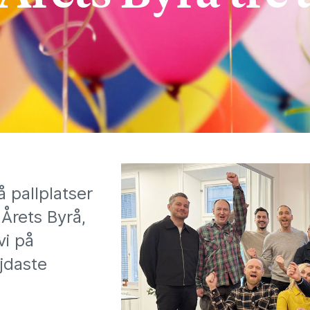
å pallplatser
Årets Byrå,
vi på
jdaste