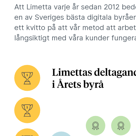
Att Limetta varje år sedan 2012 be
en av Sveriges bästa digitala byråer
ett kvitto på att vår metod att arbe
långsiktigt med våra kunder funger