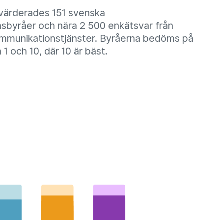
tvärderades 151 svenska
sbyråer och nära 2 500 enkätsvar från
ommunikationstjänster. Byråerna bedöms på
 1 och 10, där 10 är bäst.