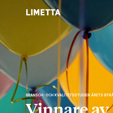
BRANSCH- OCH KVALITETSSTUDIEN ÅRETS BYR
Vinnare av 