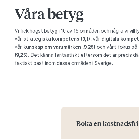
Våra betyg
Vi fick högst betyg i 10 av 15 områden och några vi vill ly
vår
strategiska kompetens (9,1)
, vår
digitala kompet
vår
kunskap om varumärken (9,25)
och vårt fokus på
(9,25)
. Det känns fantastiskt eftersom det är precis där v
faktiskt bäst inom dessa områden i Sverige.
Boka en kostnadsfri