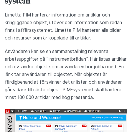
system
Limetta PIM hanterar information om artiklar och
kringliggande objekt, utöver den information som redan
finns i affärssystemet. Limetta PIM hanterar alla bilder
och resurser som är kopplade till artiklar.
Användaren kan se en sammanställning relevanta
arbetsuppgifter på ”instrumentbrädan”. Här listas artiklar
och ev. andra objekt som användaren bör jobba med. En
länk tar användaren till objektet. När objektet är
färdigbehandlat försvinner det ur listan och användaren
går vidare till nästa objekt. PIM-systemet skall hantera
minst 100 000 artiklar med hög prestanda.