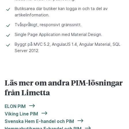
Butiksarea där butiker kan logga in och ta del av
artikelinformation.
Tvåspråkigt, responsivt gränssnitt.
Single Page Application med Material Design.
Byggt på MVC 5.2, AngularJS 1.4, Angular Material, SQL
Server 2012.
Läs mer om andra PIM-lösningar
från Limetta
ELON PIM
Viking Line PIM
Svenska Hem E-handel och PIM
Hemmabutikerna E-handel och PIM