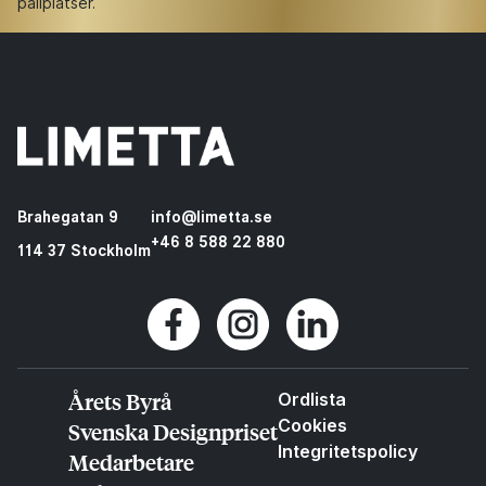
pallplatser.
Brahegatan 9
info@limetta.se
+46 8 588 22 880
114 37 Stockholm
Årets Byrå
Ordlista
Cookies
Svenska Designpriset
Integritetspolicy
Medarbetare