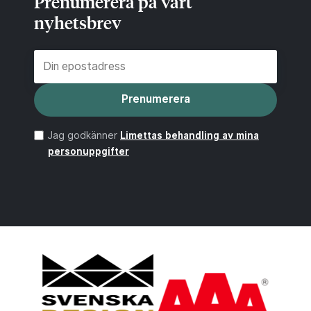
Prenumerera på vårt
nyhetsbrev
Prenumerera
Jag godkänner
Limettas behandling av mina
personuppgifter