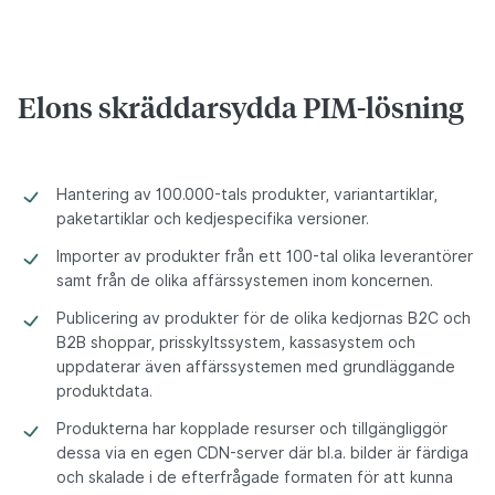
Elons skräddarsydda PIM-lösning
Hantering av 100.000-tals produkter, variantartiklar,
paketartiklar och kedjespecifika versioner.
Importer av produkter från ett 100-tal olika leverantörer
samt från de olika affärssystemen inom koncernen.
Publicering av produkter för de olika kedjornas B2C och
B2B shoppar, prisskyltssystem, kassasystem och
uppdaterar även affärssystemen med grundläggande
produktdata.
Produkterna har kopplade resurser och tillgängliggör
dessa via en egen CDN-server där bl.a. bilder är färdiga
och skalade i de efterfrågade formaten för att kunna