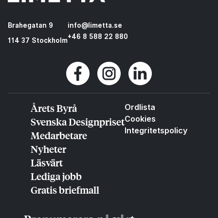
Brahegatan 9
info@limetta.se
+46 8 588 22 880
114 37 Stockholm
Årets Byrå
Ordlista
Cookies
Svenska Designpriset
Integritetspolicy
Medarbetare
Nyheter
Läsvärt
Lediga jobb
Gratis briefmall