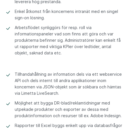
leverera hög prestanda.
Enkel åtkomst från koncernens intranät med en singel
sign-on lösning.
Arbetsflödet synliggörs för resp. roll via
informationspaneler vad som finns att göra och var
produkterna befinner sig. Administratörer kan enkelt få
ut rapporter med viktiga KPIer över ledtider, antal
objekt, saknad data etc.
Tillhandahållning av information dels via ett webservice
API och dels internt till andra applikationer inom
koncernen via JSON-objekt som är sökbara och hämtas
via Limetta LiveSearch.
Möjlighet att bygga DR-blad/reklamtidningar med
utpekade produkter och exporter av dessa med
produktinformation och resurser till ex. Adobe Indesign.
Rapporter till Excel byggs enkelt upp via databasfrågor