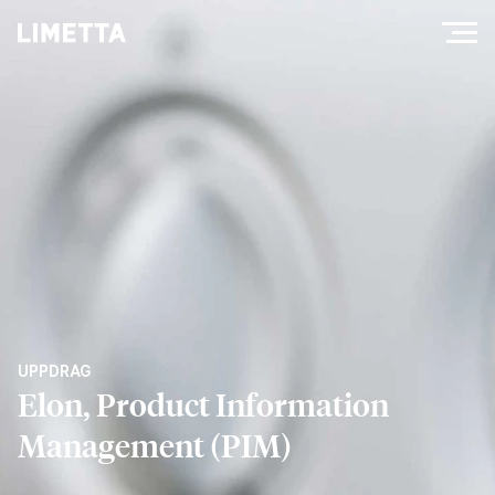
UPPDRAG
Elon, Product Information
Management (PIM)