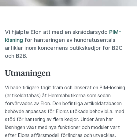
Vi hjälpte Elon att med en skräddarsydd
PIM-
lösning
för hanteringen av hundratusentals
artiklar inom koncernens butikskedjor för B2C
och B2B.
Utmaningen
Vi hade tidigare tagit fram och lanserat en PIM-lösning
(artikeldatabas) åt Hemmabutikerna som sedan
förvärvades av Elon. Den befintliga artikeldatabasen
behövde anpassas för Elon:s utökade behov bl.a. med
stöd för hantering av flera kedjor. Under åren har
lösningen växt med nya funktioner och moduler vart
efter Elons affärsmodell förändras och utvecklas.