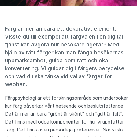
Färg är mer än bara ett dekorativt element.
Visste du till exempel att färgvalen i en digital
tjänst kan avgöra hur besökare agerar? Med
hjälp av rätt färger kan man fånga besökarnas
uppmärksamhet, guida dem rätt och öka
konvertering. Vi guidar dig i färgers betydelse
och vad du ska tänka vid val av färger för
webben.
Färgpsykologi är ett forskningsområde som undersöker
hur färg påverkar vårt beteende och beslutsfattande.
Det är mer än bara ”grönt är skönt” och ”gult är fult”.
Det finns medfödda komponenter för hur vi uppfattar
färg. Det finns även personliga preferenser. När vi ska