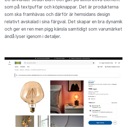
som på textpuffar och köpknappar. Det är produkterna
som ska framhävas och därför är hemsidans design
relativt avskalad i sina färgval. Det skapar en bra dynamik
och ger en ren men pigg känsla samtidigt som varumärket
ändå lyser igenom i detaljer.