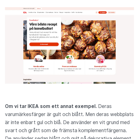
Om vi tar IKEA som ett annat exempel.
Deras
varumärkesfärger är gult och blått. Men deras webbplats
är inte enbart gul och blå. De använder en vit grund med
svart och grått som de främsta komplementfärgerna.
De använder sedan blått och gult på dekorativa element