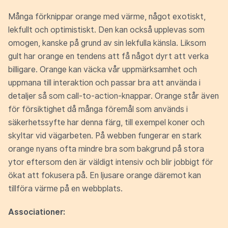
Många förknippar orange med värme, något exotiskt,
lekfullt och optimistiskt. Den kan också upplevas som
omogen, kanske på grund av sin lekfulla känsla. Liksom
gult har orange en tendens att få något dyrt att verka
billigare. Orange kan väcka vår uppmärksamhet och
uppmana till interaktion och passar bra att använda i
detaljer så som call-to-action-knappar. Orange står även
för försiktighet då många föremål som används i
säkerhetssyfte har denna färg, till exempel koner och
skyltar vid vägarbeten. På webben fungerar en stark
orange nyans ofta mindre bra som bakgrund på stora
ytor eftersom den är väldigt intensiv och blir jobbigt för
ökat att fokusera på. En ljusare orange däremot kan
tillföra värme på en webbplats.
Associationer: