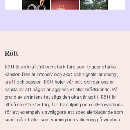
Rött
Rött är en kraftfull och stark färg som triggar starka
känslor. Den är intensiv och akut och signalerar energi,
kraft och passion. Rött höjer vår puls och ger oss en
känsla av att något är aggressivt eller brådskande. På
grund av sin intensitet sägs den öka vår aptit. Rött är
alltså en effektiv färg för försäljning och call-to-actions
för att exempelvis synliggöra ett specialerbjudande som
snart går ut eller som varning och validering på webben.