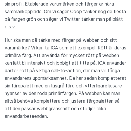
sin profil. Etablerade varumärken och färger är nära
sammankopplade. Om vi säger Coop tänker nog de flesta
på färgen grön och säger vi Twitter tänker man på blått
o.s.v.
Hur ska man då tänka med färger på webben och sitt
varumärke? Vi kan ta ICA som ett exempel. Rött är deras
primära färg. Att använda för mycket rött på webben
kan lätt bli intensivt och jobbigt att titta på. ICA använder
därför rött på viktiga call-to-action, där man vill fånga
användarens uppmärksamhet. De har sedan kompletterat
sin färgpalett med en ljusgrå färg och ytterligare ljusare
nyanser av den röda primärfärgen. På webben kan man
alltså behöva komplettera och justera färgpaletten så
att den passar webbgränssnitt och stödjer olika
användarbeteenden.