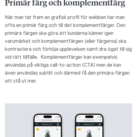
Primär färg och komplementfärg
När man tar fram en grafisk profil för webben har man
ofta en primär färg och till det komplementfärger. Den
primära färgen ska göra att kunderna känner igen
varumärket och komplementfärgen (eller färgerna) ska
kontrastera och förhöja upplevelsen samt dra ögat till sig
vid rätt tillfälle. Komplementfärger kan exempelvis
användas på viktiga call-to-action (CTA) men de kan
även användas subtilt och därmed få den primära färgen
att stå ut mer.