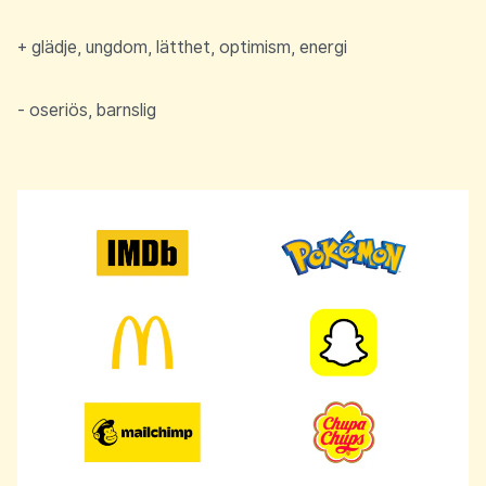
+ glädje, ungdom, lätthet, optimism, energi
- oseriös, barnslig