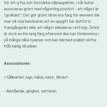
för att lyfta och förstärka miljöaspekter. I vår kultur
associeras grönt med någonting positivt - att något är
”godkänt”. Det gör grönt till en bra färg för element där
man vill visa besökaren att en uppgift har slutförts
framgångsrikt eller att något inkluderas i ett köp. Grönt
är dock en lite lurig färg eftersom den kan förekomma i
så många olika nyanser och kan därmed snabbt skifta
från härlig till unken.
Associationer:
+ hållbarhet, lugn, hälsa, natur, tillväxt
- illamående, girighet, oerfaren