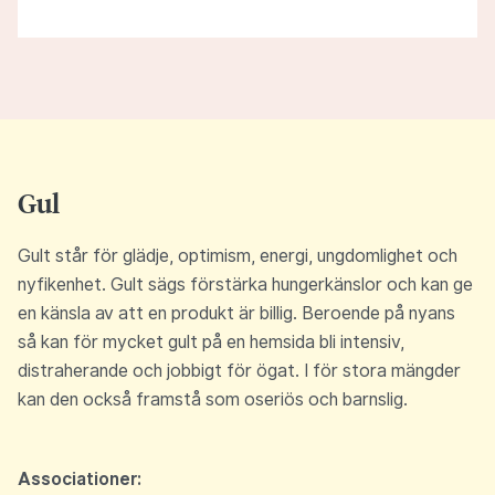
Gul
Gult står för glädje, optimism, energi, ungdomlighet och
nyfikenhet. Gult sägs förstärka hungerkänslor och kan ge
en känsla av att en produkt är billig. Beroende på nyans
så kan för mycket gult på en hemsida bli intensiv,
distraherande och jobbigt för ögat. I för stora mängder
kan den också framstå som oseriös och barnslig.
Associationer: