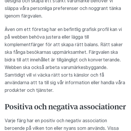
designa och skapa ett starkt varumärke behöver vi
släppa våra personliga preferenser och noggrant tänka
igenom färgvalen.
Även om ett företag har en befintlig grafisk profil kan vi
på webben behöva justera eller lägga till
komplementfärger för att skapa rätt balans. Rätt saker
ska fånga besökarnas uppmärksamhet. Färgvalen ska
bidra till att innehållet är tillgängligt och konverterande.
Webben ska också arbeta varumärkesbyggande.
Samtidigt vill vi väcka rätt sorts känslor och få
användarna att ta till sig vår information eller handla våra
produkter och tjänster.
Positiva och negativa associationer
Varje färg har en positiv och negativ association
beroende på vilken ton eller nyans som används. Vissa