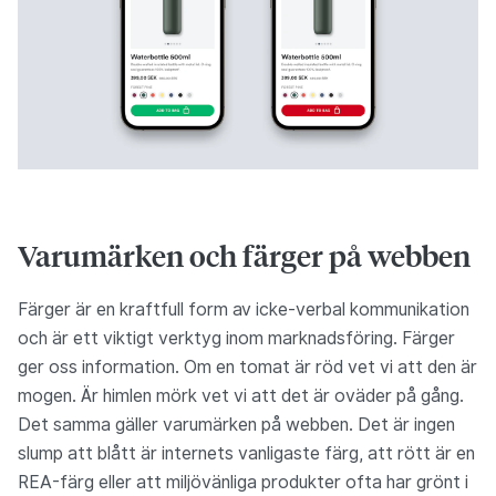
Varumärken och färger på webben
Färger är en kraftfull form av icke-verbal kommunikation
och är ett viktigt verktyg inom marknadsföring. Färger
ger oss information. Om en tomat är röd vet vi att den är
mogen. Är himlen mörk vet vi att det är oväder på gång.
Det samma gäller varumärken på webben. Det är ingen
slump att blått är internets vanligaste färg, att rött är en
REA-färg eller att miljövänliga produkter ofta har grönt i