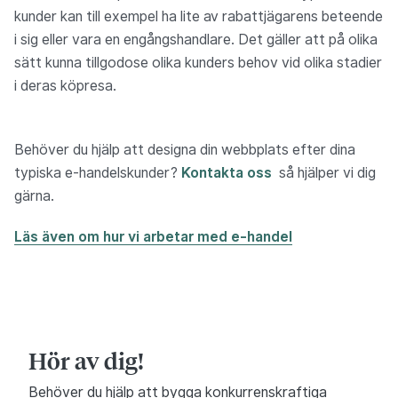
kunder kan till exempel ha lite av rabattjägarens beteende
i sig eller vara en engångshandlare. Det gäller att på olika
sätt kunna tillgodose olika kunders behov vid olika stadier
i deras köpresa.
Behöver du hjälp att designa din webbplats efter dina
typiska e-handelskunder?
Kontakta oss
så hjälper vi dig
gärna.
Läs även om hur vi arbetar med e-handel
Hör av dig!
Behöver du hjälp att bygga konkurrenskraftiga