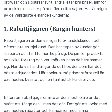
browsar och slösurfar runt, andra letar bra priser, jämför
produkter och läser på hos flera olika sajter. Här är några
av de vanligaste e-handelskunderna:
1. Rabattjägaren (Bargin hunters)
Rabattjägaren är den vanligaste e-handelskunden och
oftast inte en lojal kund. Den här typen av kunder gör
research och tar lite mer tid på sig. De jämför produkter
hos olika företag och varumärken innan de bestämmer
sig. När de väl handlar gör de det hos den som har det
bästa erbjudandet. Här spelar alltså priset större roll än
exempelvis kvalitet och en fantastisk kundservice.
Eftersom rabattjägaren inte är den mest lojale är det
svårt att fånga den - men det går. Det går att locka med
exempelvis rabatter och kampanjer med jämna