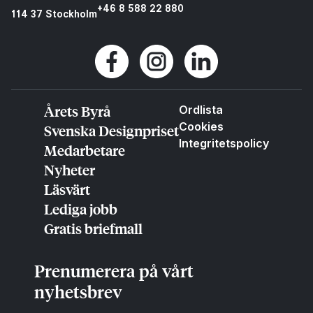
+46 8 588 22 880
114 37 Stockholm
Årets Byrå
Ordlista
Cookies
Svenska Designpriset
Integritetspolicy
Medarbetare
Nyheter
Läsvärt
Lediga jobb
Gratis briefmall
Prenumerera på vårt
nyhetsbrev