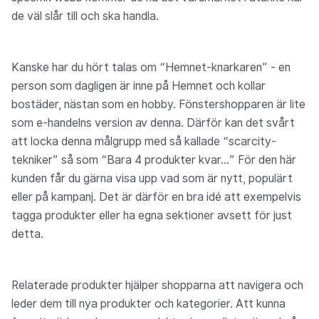
de väl slår till och ska handla.
Kanske har du hört talas om “Hemnet-knarkaren” - en
person som dagligen är inne på Hemnet och kollar
bostäder, nästan som en hobby. Fönstershopparen är lite
som e-handelns version av denna. Därför kan det svårt
att locka denna målgrupp med så kallade “scarcity-
tekniker” så som “Bara 4 produkter kvar...” För den här
kunden får du gärna visa upp vad som är nytt, populärt
eller på kampanj. Det är därför en bra idé att exempelvis
tagga produkter eller ha egna sektioner avsett för just
detta.
Relaterade produkter hjälper shopparna att navigera och
leder dem till nya produkter och kategorier. Att kunna