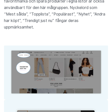
favoritmärka och spara produkter i egna listor är också
användbart för den här målgruppen. Nyckelord som
“Mest sålda”, “Topplista”, “Populärast”, “Nyhet”, “Andra
har köpt”, “Trendigt just nu” fångar deras
uppmärksamhet.