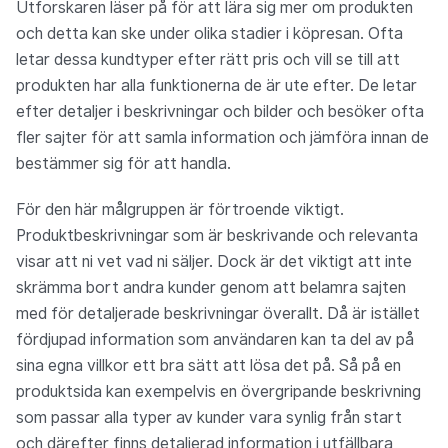
Utforskaren läser på för att lära sig mer om produkten
och detta kan ske under olika stadier i köpresan. Ofta
letar dessa kundtyper efter rätt pris och vill se till att
produkten har alla funktionerna de är ute efter. De letar
efter detaljer i beskrivningar och bilder och besöker ofta
fler sajter för att samla information och jämföra innan de
bestämmer sig för att handla.
För den här målgruppen är förtroende viktigt.
Produktbeskrivningar som är beskrivande och relevanta
visar att ni vet vad ni säljer. Dock är det viktigt att inte
skrämma bort andra kunder genom att belamra sajten
med för detaljerade beskrivningar överallt. Då är istället
fördjupad information som användaren kan ta del av på
sina egna villkor ett bra sätt att lösa det på. Så på en
produktsida kan exempelvis en övergripande beskrivning
som passar alla typer av kunder vara synlig från start
och därefter finns detaljerad information i utfällbara