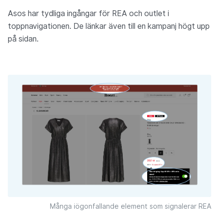
Asos har tydliga ingångar för REA och outlet i
toppnavigationen. De länkar även till en kampanj högt upp
på sidan.
Många iögonfallande element som signalerar REA