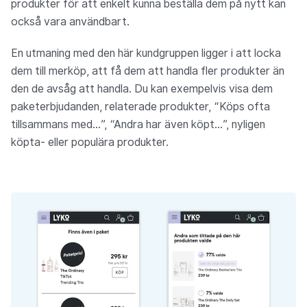
produkter för att enkelt kunna beställa dem på nytt kan
också vara användbart.
En utmaning med den här kundgruppen ligger i att locka
dem till merköp, att få dem att handla fler produkter än
den de avsåg att handla. Du kan exempelvis visa dem
paketerbjudanden, relaterade produkter, “Köps ofta
tillsammans med...”, “Andra har även köpt...”, nyligen
köpta- eller populära produkter.