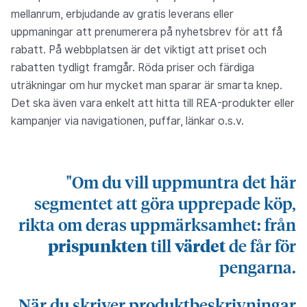
mellanrum, erbjudande av gratis leverans eller
uppmaningar att prenumerera på nyhetsbrev för att få
rabatt. På webbplatsen är det viktigt att priset och
rabatten tydligt framgår. Röda priser och färdiga
uträkningar om hur mycket man sparar är smarta knep.
Det ska även vara enkelt att hitta till REA-produkter eller
kampanjer via navigationen, puffar, länkar o.s.v.
"Om du vill uppmuntra det här
segmentet att göra upprepade köp,
rikta om deras uppmärksamhet: från
prispunkten
värdet
till
de får för
pengarna.
När du skriver produktbeskrivningar