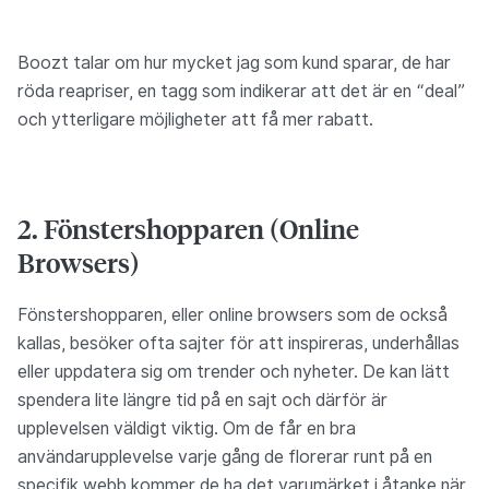
Boozt talar om hur mycket jag som kund sparar, de har
röda reapriser, en tagg som indikerar att det är en “deal”
och ytterligare möjligheter att få mer rabatt.
2. Fönstershopparen (Online
Browsers)
Fönstershopparen, eller online browsers som de också
kallas, besöker ofta sajter för att inspireras, underhållas
eller uppdatera sig om trender och nyheter. De kan lätt
spendera lite längre tid på en sajt och därför är
upplevelsen väldigt viktig. Om de får en bra
användarupplevelse varje gång de florerar runt på en
specifik webb kommer de ha det varumärket i åtanke när