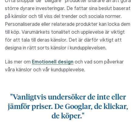
Ofta shoppar de “billigare” produkter snarare än att göra
större dyrare investeringar. De fattar sina beslut baserat
på känslor och till viss del trender och sociala normer.
Personaliserade eller relaterade produkter kan locka dem
till köp. Varumärkets tonalitet och upplevelse är viktigt
för att tala till deras känslor. Det är därför viktigt att
designa in rätt sorts känslor i kundupplevelsen.
Läs mer om
Emotionell design
och vad som påverkar
våra känslor och vår kundupplevelse.
"Vanligtvis undersöker de inte eller
jämför priser. De Googlar, de klickar,
de köper."