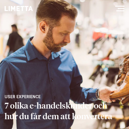
USER EXPERIENCE
7 olika e-handelskunder och
hur du får dem att konvertera