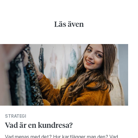
Läs även
STRATEGI
Vad är en kundresa?
Vad menas med det? Hur kartlägger man den? Vad