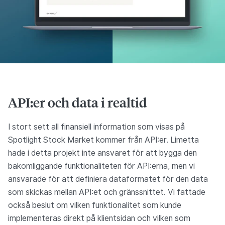
API:er och data i realtid
I stort sett all finansiell information som visas på
Spotlight Stock Market kommer från API:er. Limetta
hade i detta projekt inte ansvaret för att bygga den
bakomliggande funktionaliteten för API:erna, men vi
ansvarade för att definiera dataformatet för den data
som skickas mellan API:et och gränssnittet. Vi fattade
också beslut om vilken funktionalitet som kunde
implementeras direkt på klientsidan och vilken som