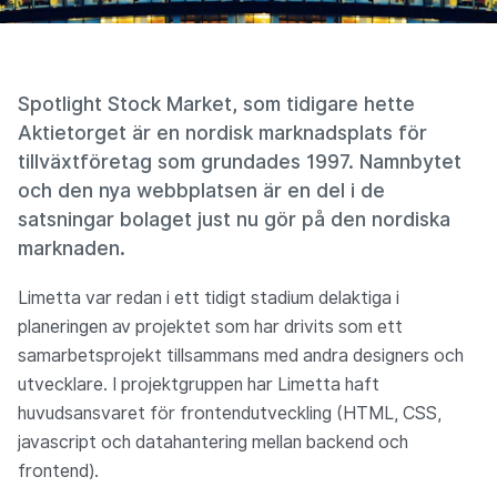
Spotlight Stock Market, som tidigare hette
Aktietorget är en nordisk marknadsplats för
tillväxtföretag som grundades 1997. Namnbytet
och den nya webbplatsen är en del i de
satsningar bolaget just nu gör på den nordiska
marknaden.
Limetta var redan i ett tidigt stadium delaktiga i
planeringen av projektet som har drivits som ett
samarbetsprojekt tillsammans med andra designers och
utvecklare. I projektgruppen har Limetta haft
huvudsansvaret för frontendutveckling (HTML, CSS,
javascript och datahantering mellan backend och
frontend).