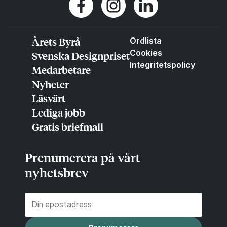
Årets Byrå
Ordlista
Cookies
Svenska Designpriset
Integritetspolicy
Medarbetare
Nyheter
Läsvärt
Lediga jobb
Gratis briefmall
Prenumerera på vårt
nyhetsbrev