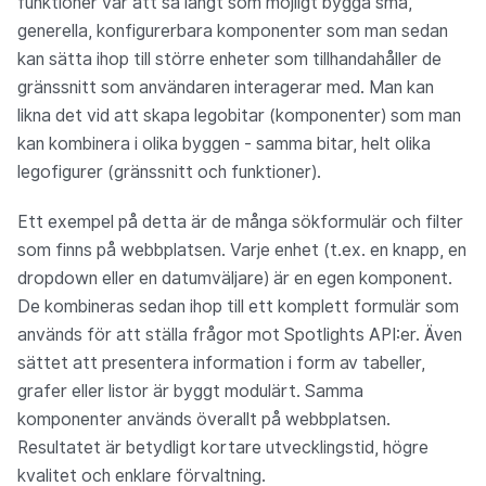
funktioner var att så långt som möjligt bygga små,
generella, konfigurerbara komponenter som man sedan
kan sätta ihop till större enheter som tillhandahåller de
gränssnitt som användaren interagerar med. Man kan
likna det vid att skapa legobitar (komponenter) som man
kan kombinera i olika byggen - samma bitar, helt olika
legofigurer (gränssnitt och funktioner).
Ett exempel på detta är de många sökformulär och filter
som finns på webbplatsen. Varje enhet (t.ex. en knapp, en
dropdown eller en datumväljare) är en egen komponent.
De kombineras sedan ihop till ett komplett formulär som
används för att ställa frågor mot Spotlights API:er. Även
sättet att presentera information i form av tabeller,
grafer eller listor är byggt modulärt. Samma
komponenter används överallt på webbplatsen.
Resultatet är betydligt kortare utvecklingstid, högre
kvalitet och enklare förvaltning.