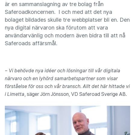
är en sammanslagning av tre bolag från
Saferoadkoncernen. I och med att det nya
bolaget bildades skulle tre webbplatser bli en. Den
nya digital närvaron ska förutom att vara
användarvänlig och modern även bidra till att nå
Saferoads affärsmål.
–
Vi behövde nya idéer och lösningar till vår digitala
närvaro och en lyhörd samarbetspartner som visar
förståelse för oss och vår bransch. Allt det här hittade vi
i Limetta
, säger Jörn Jönsson, VD Saferoad Sverige AB.