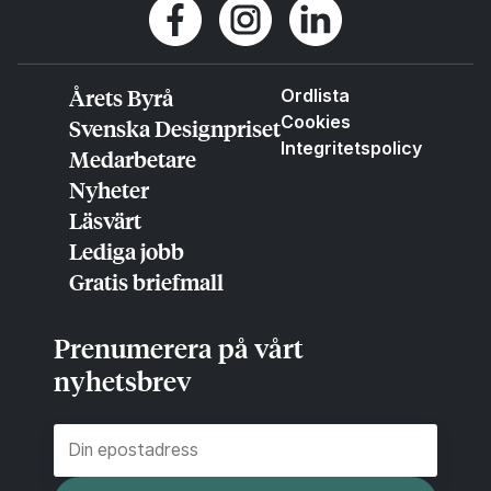
Årets Byrå
Ordlista
Cookies
Svenska Designpriset
Integritetspolicy
Medarbetare
Nyheter
Läsvärt
Lediga jobb
Gratis briefmall
Prenumerera på vårt
nyhetsbrev