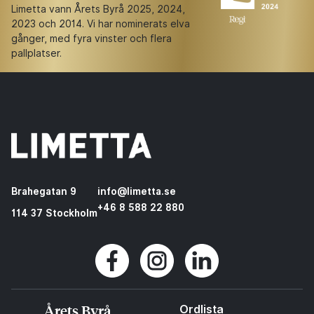
Limetta vann Årets Byrå 2025, 2024,
2023 och 2014. Vi har nominerats elva
gånger, med fyra vinster och flera
pallplatser.
Brahegatan 9
info@limetta.se
+46 8 588 22 880
114 37 Stockholm
Årets Byrå
Ordlista