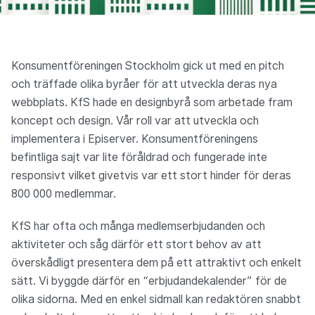
Konsumentföreningen Stockholm gick ut med en pitch
och träffade olika byråer för att utveckla deras nya
webbplats. KfS hade en designbyrå som arbetade fram
koncept och design. Vår roll var att utveckla och
implementera i Episerver. Konsumentföreningens
befintliga sajt var lite föråldrad och fungerade inte
responsivt vilket givetvis var ett stort hinder för deras
800 000 medlemmar.
KfS har ofta och många medlemserbjudanden och
aktiviteter och såg därför ett stort behov av att
överskådligt presentera dem på ett attraktivt och enkelt
sätt. Vi byggde därför en “erbjudandekalender” för de
olika sidorna. Med en enkel sidmall kan redaktören snabbt