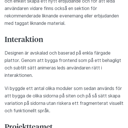
och enkelt skapa ett nytt erbjudande och för att leda
användaren vidare finns också en sektion för
rekommenderade liknande evenemang eller erbjudanden
med taggat liknande material.
Interaktion
Designen är avskalad och baserad på enkla färgade
plattor. Genom att bygga frontend som på ett behagligt
och subtilt sätt animeras leds användaren rätt i
interaktionen.
Vi byggde ett antal olika moduler som sedan används för
att bygga de olika sidorna på siten och på så sätt skapa
variation på sidorna utan riskera ett fragmenterat visuellt
och funktionellt språk.
Projektteamet