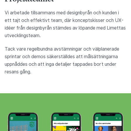
Vi arbetade tillsammans med designbyrån och kunden i
ett tajt och effektivt team, där konceptskisser och UX-
idéer från designbyrån stämdes av löpande med Limettas
utvecklingsteam.
Tack vare regelbundna avstämningar och välplanerade
sprintar och demos säkerställdes att målsättningarna
uppnåddes och att inga detaljer tappades bort under
resans gång.