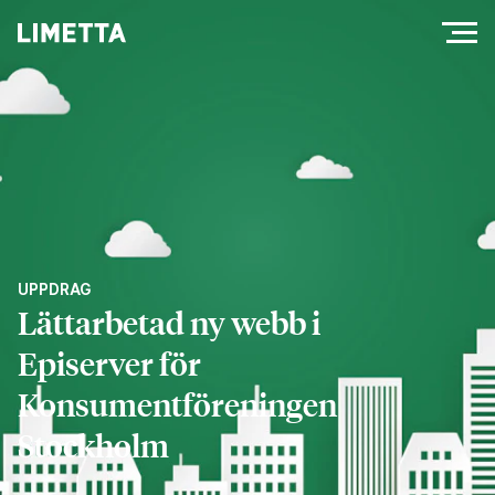
UPPDRAG
Lättarbetad ny webb i
Episerver för
Konsumentföreningen
Stockholm