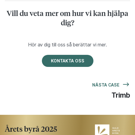
Vill du veta mer om hur vi kan hjälpa
dig?
Hör av dig till oss så berättar vi mer.
KONTAKTA OSS
NÄSTA CASE
Trimb
Årets byrå 2025