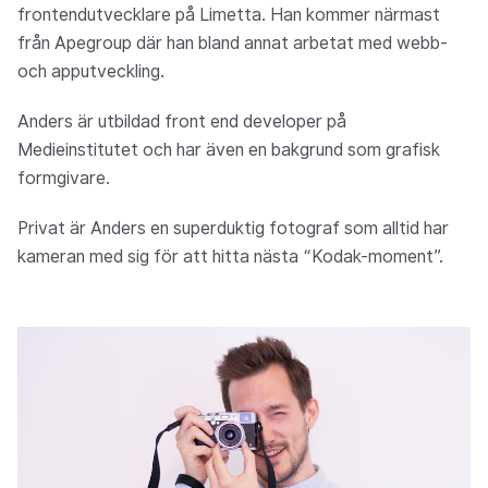
frontendutvecklare på Limetta. Han kommer närmast
från Apegroup där han bland annat arbetat med webb-
och apputveckling.
Anders är utbildad front end developer på
Medieinstitutet och har även en bakgrund som grafisk
formgivare.
Privat är Anders en superduktig fotograf som alltid har
kameran med sig för att hitta nästa “Kodak-moment”.