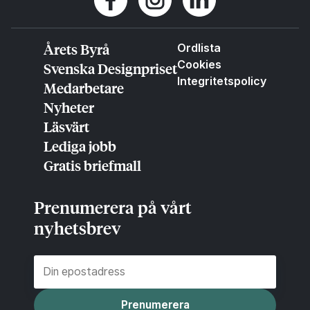
Årets Byrå
Ordlista
Cookies
Svenska Designpriset
Integritetspolicy
Medarbetare
Nyheter
Läsvärt
Lediga jobb
Gratis briefmall
Prenumerera på vårt
nyhetsbrev
Prenumerera