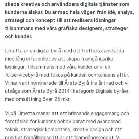
skapa kreativa och användbara digitala tjänster som
kunderna älskar. Du är med hela vägen från idé, analys,
strategi och koncept till att realisera lösningar
tillsammans med våra grafiska designers, strateger
och kunder.
Limetta är en digital byrå med ett trettiotal anställda
med lång erfarenhet av att skapa framgångsrika
lösningar. Tillsammans med våra kunder är vi en
fullservicebyrå med fokus på kunden och kundens affär.
Vi har varit nominerade till Årets Byrå tre år i rad och vi
utsågs som Årets Byrå 2014 i kategorin Digitala byråer,
med omsättning över 25 mkr.
Vi på Limetta menar att ett brinnande engagemang och
förståelse för kundens behov parat med avancerad
teknik, strategisk kompetens, kreativ design och ett
positivt förhållningssätt är ett framgångsrecept. Vi