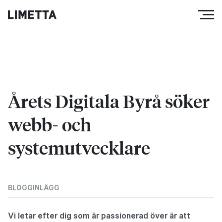
Årets Digitala Byrå söker
webb- och
systemutvecklare
BLOGGINLÄGG
Vi letar efter dig som är passionerad över är att