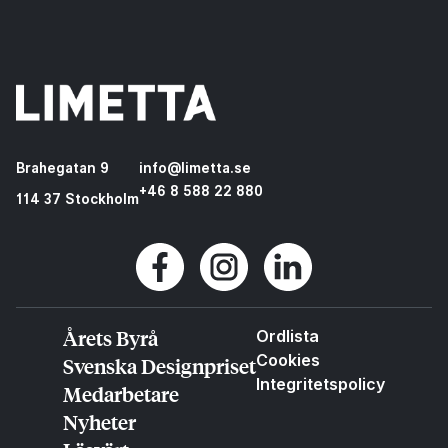
Brahegatan 9
info@limetta.se
+46 8 588 22 880
114 37 Stockholm
Årets Byrå
Ordlista
Cookies
Svenska Designpriset
Integritetspolicy
Medarbetare
Nyheter