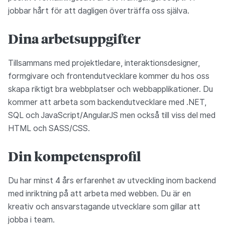
jobbar hårt för att dagligen överträffa oss själva.
Dina arbetsuppgifter
Tillsammans med projektledare, interaktionsdesigner,
formgivare och frontendutvecklare kommer du hos oss
skapa riktigt bra webbplatser och webbapplikationer. Du
kommer att arbeta som backendutvecklare med .NET,
SQL och JavaScript/AngularJS men också till viss del med
HTML och SASS/CSS.
Din kompetensprofil
Du har minst 4 års erfarenhet av utveckling inom backend
med inriktning på att arbeta med webben. Du är en
kreativ och ansvarstagande utvecklare som gillar att
jobba i team.