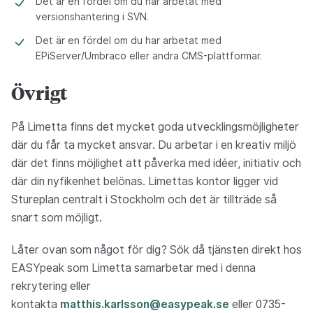
Det är en fördel om du har arbetat med
versionshantering i SVN.
Det är en fördel om du har arbetat med
EPiServer/Umbraco eller andra CMS-plattformar.
Övrigt
På Limetta finns det mycket goda utvecklingsmöjligheter
där du får ta mycket ansvar. Du arbetar i en kreativ miljö
där det finns möjlighet att påverka med idéer, initiativ och
där din nyfikenhet belönas. Limettas kontor ligger vid
Stureplan centralt i Stockholm och det är tillträde så
snart som möjligt.
Låter ovan som något för dig? Sök då tjänsten direkt hos
EASYpeak som Limetta samarbetar med i denna
rekrytering eller
kontakta
matthis.karlsson@easypeak.se
eller 0735-