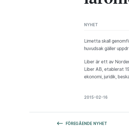
NYHET
Limetta skall genomf
huvudsak gäller uppd
Liber är ett av Nord
Liber AB, etablerat 19
ekonomi, juridik, besk
2015-02-16
FÖREGÅENDE NYHET