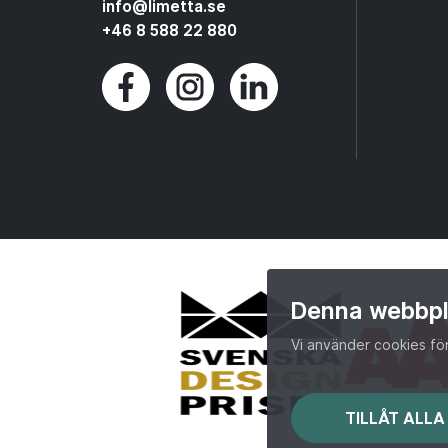
info@limetta.se
+46 8 588 22 880
Denna webbpl
Vi använder cookies fö
TILLÅT ALLA