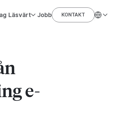
ag
Läsvärt
Jobb
KONTAKT
rån
ing e-