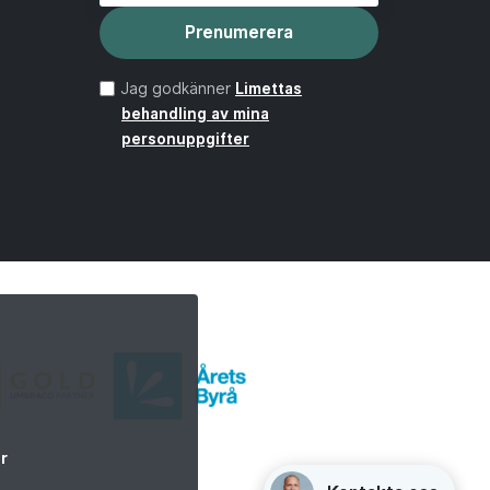
Prenumerera
Jag godkänner
Limettas
behandling av mina
personuppgifter
r