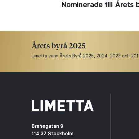
Nominerade till Årets 
Årets byrå 2025
Limetta vann Årets Byrå 2025, 2024, 2023 och 2014. 
Brahegatan 9
114 37 Stockholm