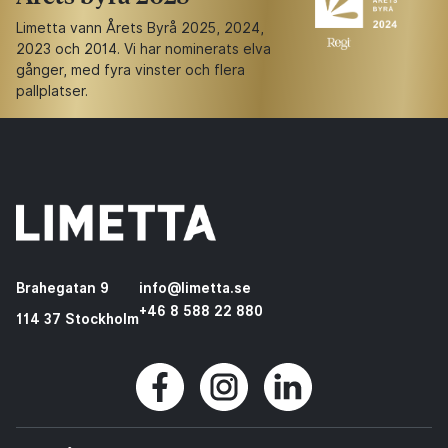
Limetta vann Årets Byrå 2025, 2024,
2023 och 2014. Vi har nominerats elva
gånger, med fyra vinster och flera
pallplatser.
Brahegatan 9
info@limetta.se
+46 8 588 22 880
114 37 Stockholm