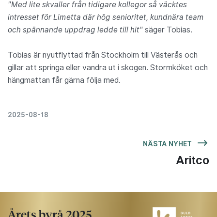
"Med lite skvaller från tidigare kollegor så väcktes
intresset för Limetta där hög senioritet, kundnära team
och spännande uppdrag ledde till hit"
säger Tobias.
Tobias är nyutflyttad från Stockholm till Västerås och
gillar att springa eller vandra ut i skogen. Stormköket och
hängmattan får gärna följa med.
2025-08-18
NÄSTA NYHET
Aritco
Årets byrå 2025