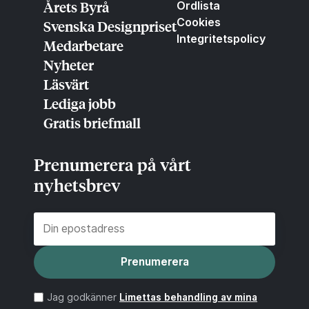
Årets Byrå
Ordlista
Cookies
Svenska Designpriset
Integritetspolicy
Medarbetare
Nyheter
Läsvärt
Lediga jobb
Gratis briefmall
Prenumerera på vårt
nyhetsbrev
Prenumerera
Jag godkänner
Limettas behandling av mina