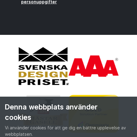
personuppgifter
Denna webbplats använder
cookies
Vi använder cookies för att ge dig en bättre upplevelse av
webbplatsen.