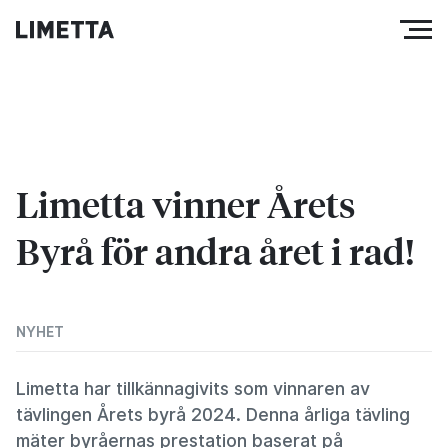
Limetta vinner Årets
Byrå för andra året i rad!
NYHET
Limetta har tillkännagivits som vinnaren av
tävlingen Årets byrå 2024. Denna årliga tävling
mäter byråernas prestation baserat på