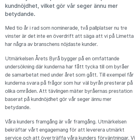
kundnöjdhet, vilket gör vår seger ännu mer
betydande.
Med tio år i rad som nominerade, två pallplatser nu tre
vinster är det inte en överdrift att säga att vi på Limetta
har några av branschens nöjdaste kunder.
Utmärkelsen Årets Byrå bygger på en omfattande
undersökning där kunderna har fått tycka till om byråer
de samarbetat med under året som gått. Till exempel får
kunderna svara på frågor som hur väl byrån presterar på
olika områden. Att tävlingen mäter byråernas prestation
baserat på kundnöjdhet gör vår seger ännu mer
betydande.
Våra kunders framgång är vår framgång. Utmärkelsen
bekräftar vårt engagemang för att leverera utmärkt
service och att överträffa våra kunders förväntningar. Vi