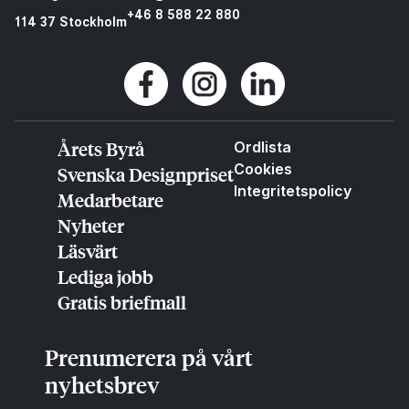
+46 8 588 22 880
114 37 Stockholm
Årets Byrå
Ordlista
Cookies
Svenska Designpriset
Integritetspolicy
Medarbetare
Nyheter
Läsvärt
Lediga jobb
Gratis briefmall
Prenumerera på vårt
nyhetsbrev