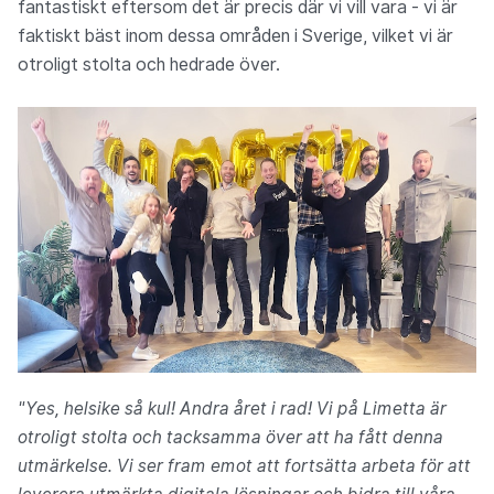
fantastiskt eftersom det är precis där vi vill vara - vi är
faktiskt bäst inom dessa områden i Sverige, vilket vi är
otroligt stolta och hedrade över.
"Yes, helsike så kul! Andra året i rad! Vi på Limetta är
otroligt stolta och tacksamma över att ha fått denna
utmärkelse. Vi ser fram emot att fortsätta arbeta för att