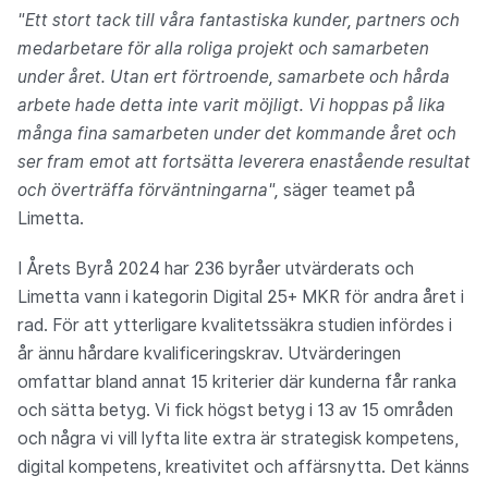
"Ett stort tack till våra fantastiska kunder, partners och
medarbetare för alla roliga projekt och samarbeten
under året. Utan ert förtroende, samarbete och hårda
arbete hade detta inte varit möjligt. Vi hoppas på lika
många fina samarbeten under det kommande året och
ser fram emot att fortsätta leverera enastående resultat
och överträffa förväntningarna",
säger teamet på
Limetta.
I Årets Byrå 2024 har 236 byråer utvärderats och
Limetta vann i kategorin Digital 25+ MKR för andra året i
rad. För att ytterligare kvalitetssäkra studien infördes i
år ännu hårdare kvalificeringskrav. Utvärderingen
omfattar bland annat 15 kriterier där kunderna får ranka
och sätta betyg. Vi fick högst betyg i 13 av 15 områden
och några vi vill lyfta lite extra är strategisk kompetens,
digital kompetens, kreativitet och affärsnytta. Det känns