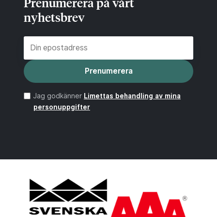
Prenumerera på vårt
nyhetsbrev
Prenumerera
Jag godkänner
Limettas behandling av mina
personuppgifter