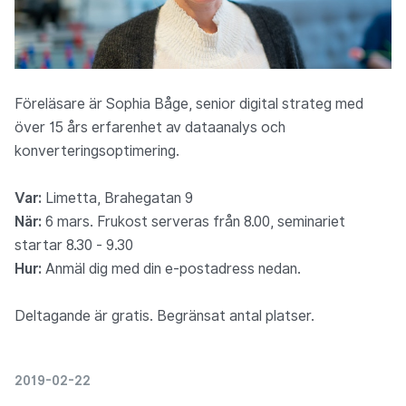
Föreläsare är Sophia Båge, senior digital strateg med
över 15 års erfarenhet av dataanalys och
konverteringsoptimering.
Var:
Limetta, Brahegatan 9
När:
6 mars. Frukost serveras från 8.00, seminariet
startar 8.30 - 9.30
Hur:
Anmäl dig med din e-postadress nedan.
Deltagande är gratis. Begränsat antal platser.
2019-02-22