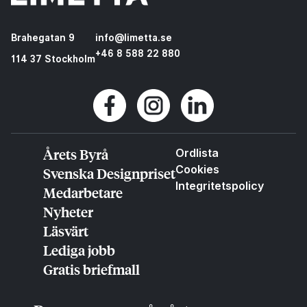
Brahegatan 9
info@limetta.se
+46 8 588 22 880
114 37 Stockholm
Årets Byrå
Ordlista
Cookies
Svenska Designpriset
Integritetspolicy
Medarbetare
Nyheter
Läsvärt
Lediga jobb
Gratis briefmall