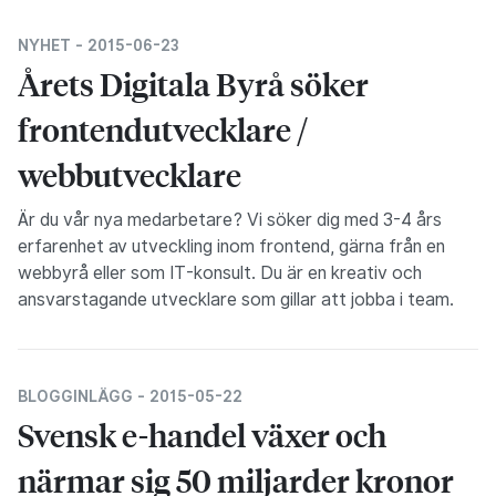
NYHET -
2015-06-23
Årets Digitala Byrå söker
frontendutvecklare /
webbutvecklare
Är du vår nya medarbetare? Vi söker dig med 3-4 års
erfarenhet av utveckling inom frontend, gärna från en
webbyrå eller som IT-konsult. Du är en kreativ och
ansvarstagande utvecklare som gillar att jobba i team.
BLOGGINLÄGG -
2015-05-22
Svensk e-handel växer och
närmar sig 50 miljarder kronor