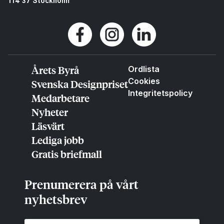
114 37 Stockholm
Årets Byrå
Ordlista
Cookies
Svenska Designpriset
Integritetspolicy
Medarbetare
Nyheter
Läsvärt
Lediga jobb
Gratis briefmall
Prenumerera på vårt
nyhetsbrev