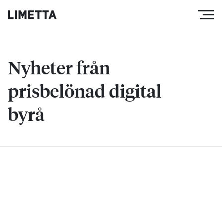
Nyheter från
prisbelönad digital
byrå