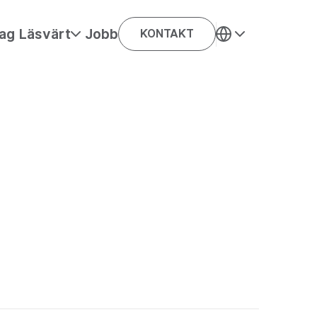
ag
Läsvärt
Jobb
KONTAKT