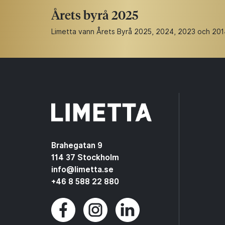
Årets byrå 2025
Limetta vann Årets Byrå 2025, 2024, 2023 och 2014. 
Brahegatan 9
114 37 Stockholm
info@limetta.se
+46 8 588 22 880