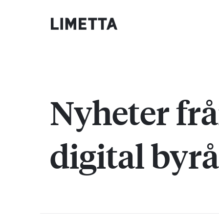
Nyheter fr
digital byrå