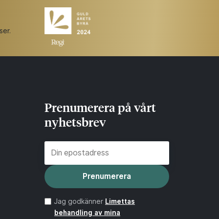
ser.
Prenumerera på vårt
nyhetsbrev
Prenumerera
Jag godkänner
Limettas
behandling av mina